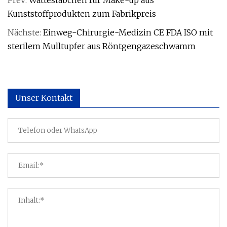
Prev:
Wattestäbchen für Make-up aus
Kunststoffprodukten zum Fabrikpreis
Nächste:
Einweg-Chirurgie-Medizin CE FDA ISO mit
sterilem Mulltupfer aus Röntgengazeschwamm
Unser Kontakt