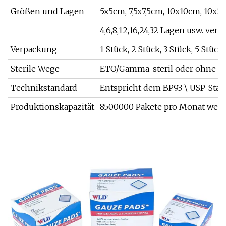
Größen und Lagen
5x5cm, 7,5x7,5cm, 10x10cm, 10x
4,6,8,12,16,24,32 Lagen usw. ver
Verpackung
1 Stück, 2 Stück, 3 Stück, 5 Stück
Sterile Wege
ETO/Gamma-steril oder ohne
Technikstandard
Entspricht dem BP93 \ USP-Stan
Produktionskapazität
8500000 Pakete pro Monat werde