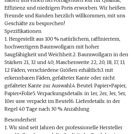
haben uns einen hervorragenden Ruf für Qualität,
Effizienz und niedrigen Preis erworben. Wir heißen
Freunde und Kunden herzlich willkommen, mit uns
Geschäfte zu besprechen!
Spezifikationen
1. Hergestellt aus 100 % natürlichem, raffiniertem,
hochwertigem Baumwollgarn mit hoher
Saugfähigkeit und Weichheit.2. Baumwollgarn in den
Stärken 21, 32 und 40; Maschenweite 22, 20, 18, 17, 13,
12 Fäden, verschiedene Größen erhältlich3. mit
erkennbaren Fäden, gefalteter Kante oder nicht
gefalteter Kante zur Auswahl.4. Beutel: Papier+Papier,
Papier+Folie5. Verpackungsdetails: in 1er, 2er, 3er, 5er,
10er usw. verpackt im Beutel6. Lieferdetails: in der
Regel 40 Tage nach 30 % Anzahlung
Besonderheit
1. Wir sind seit Jahren der professionelle Hersteller