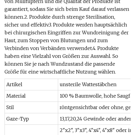
von Mulltupfern und die Qualität der Produkte ist
garantiert, sodass Sie sich beim Kauf darauf verlassen
können.2. Produkte durch strenge Sterilisation,
sicher und effektiv.3. Produkte werden hauptsächlich
bei chirurgischen Eingriffen zur Wundreinigung der
Haut, zum Stoppen von Blutungen und zum
Verbinden von Verbänden verwendet.4. Produkte
haben eine Vielzahl von Größen zur Auswahl. So
können Sie je nach Wundzustand die passende
Größe für eine wirtschaftliche Nutzung wählen.
Artikel
unsterile Wattestäbchen
Material
100 % Baumwolle, hohe Saugfäh
Stil
röntgensichtbar oder ohne, gefa
Gaze-Typ
13,17,20,24 Gewinde oder ander
2"x2", 3"x3", 4"x4", 4"x8" oder ind